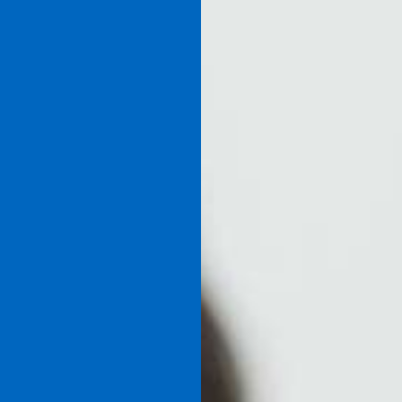
ープトーク
子育て世代グループトーク
働きやすい環境